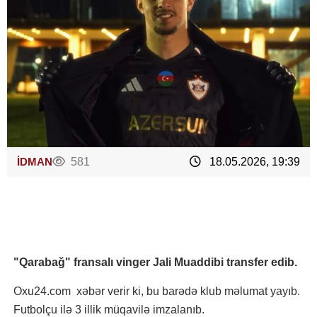
İDMAN
581
18.05.2026, 19:39
"Qarabağ" fransalı vinger Jali Muaddibi transfer edib.
Oxu24.com xəbər verir ki, bu barədə klub məlumat yayıb.
Futbolçu ilə 3 illik müqavilə imzalanıb.