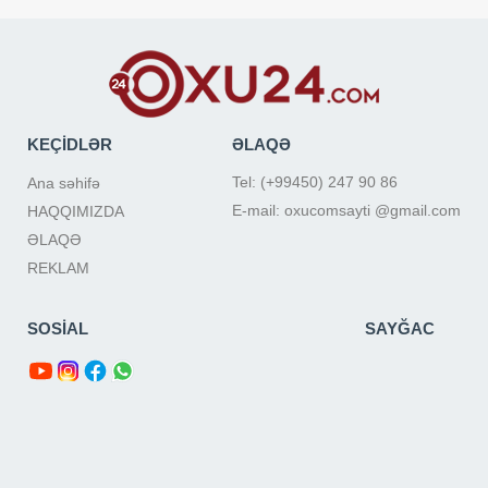
KEÇİDLƏR
ƏLAQƏ
Tel: (+99450) 247 90 86
Ana səhifə
E-mail: oxucomsayti @gmail.com
HAQQIMIZDA
ƏLAQƏ
REKLAM
SOSİAL
SAYĞAC