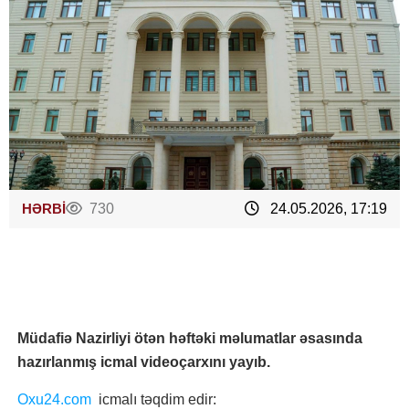
HƏRBİ
730
24.05.2026, 17:19
Müdafiə Nazirliyi ötən həftəki məlumatlar əsasında
hazırlanmış icmal videoçarxını yayıb.
Oxu24.com
icmalı təqdim edir: