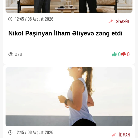
12:45 / 08 Avqust 2026
SİYASƏT
Nikol Paşinyan İlham Əliyevə zəng etdi
278
0
0
12:45 / 08 Avqust 2026
İDMAN