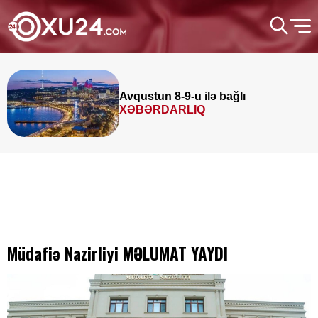
Avqustun 8-9-u ilə bağlı
XƏBƏRDARLIQ
Müdafiə Nazirliyi MƏLUMAT YAYDI