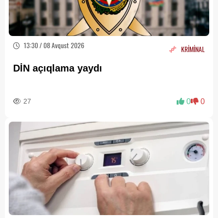
13:30 / 08 Avqust 2026
KRİMİNAL
DİN açıqlama yaydı
27
0
0