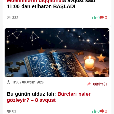
Müəllimlərin diqqətinə!
8 avqust saat
11:00-dan etibarən BAŞLADI
332
0
0
11:30 / 08 Avqust 2026
CƏMİYYƏT
Bu günün ulduz falı:
Bürcləri nələr
gözləyir? – 8 avqust
81
0
0