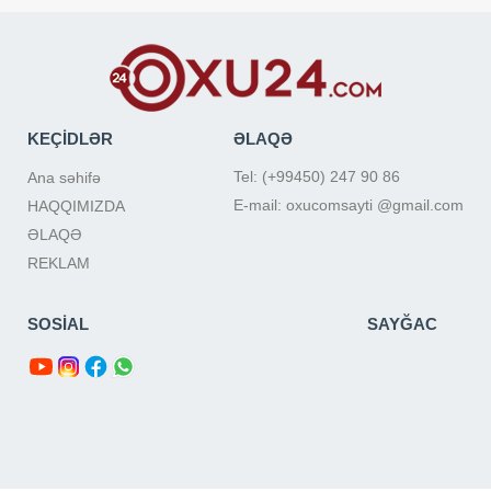
KEÇİDLƏR
ƏLAQƏ
Tel: (+99450) 247 90 86
Ana səhifə
E-mail: oxucomsayti @gmail.com
HAQQIMIZDA
ƏLAQƏ
REKLAM
SOSİAL
SAYĞAC