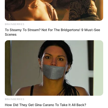
yaralananlar var
67
0
0
BRAINBERRIES
To Steamy To Stream? Not For The Bridgertons! 9 Must-See
Scenes
09:04 / 06 Avqust 2026
CƏMİYYƏT
Avqustda pulu tükənməyəcək
bürclər
BRAINBERRIES
69
0
0
How Did They Get Gina Carano To Take It All Back?