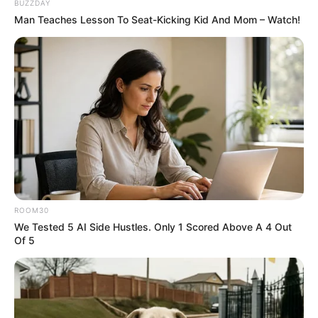
BUZZDAY
Man Teaches Lesson To Seat-Kicking Kid And Mom – Watch!
ROOM30
We Tested 5 AI Side Hustles. Only 1 Scored Above A 4 Out
Of 5