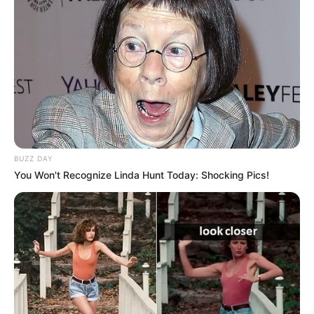
10:08 / 06 Avqust 2026
MARAQLI
Spirt, çörək və torpaqdan elektrik
enerjisi:
Yapon mühəndisdən
diqqətçəkən yenilik
54
0
0
BUZZ DAY
You Won't Recognize Linda Hunt Today: Shocking Pics!