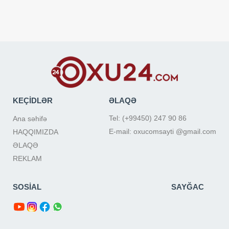
KEÇİDLƏR
ƏLAQƏ
Tel: (+99450) 247 90 86
Ana səhifə
E-mail: oxucomsayti @gmail.com
HAQQIMIZDA
ƏLAQƏ
REKLAM
SOSİAL
SAYĞAC