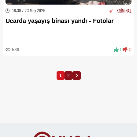
18:39 / 23 May 2026
KRİMİNAL
Ucarda yaşayış binası yandı - Fotolar
539
0
0
1
2