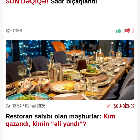
SON DƏQİQƏ!
Sədr bıçaqlandı
1358
0
0
13:54 / 02 İyul 2026
ŞOU-BİZNES
Restoran sahibi olan məşhurlar:
Kim
qazandı, kimin “əli yandı”?