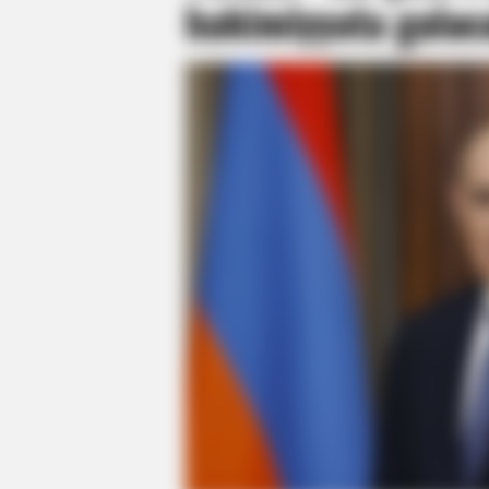
hakimiyyətə gələ