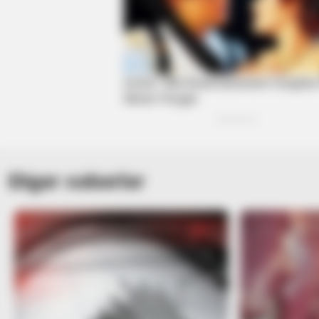
Digər xəbərlər
BRAINBERRIES