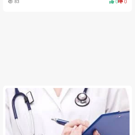
83
0
0