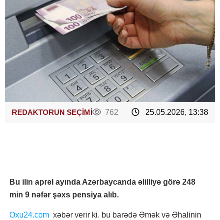
REDAKTORUN SEÇİMİ
762
25.05.2026, 13:38
Bu ilin aprel ayında Azərbaycanda əlilliyə görə 248
min 9 nəfər şəxs pensiya alıb.
Oxu24.com
xəbər verir ki. bu barədə Əmək və Əhalinin