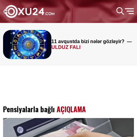
11 avqustda bizi nələr gözləyir? —
ULDUZ FALI
Pensiyalarla bağlı
AÇIQLAMA