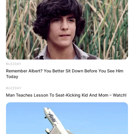
BUZZDAY
Remember Albert? You Better Sit Down Before You See Him
Today
BUZZDAY
Man Teaches Lesson To Seat-Kicking Kid And Mom – Watch!