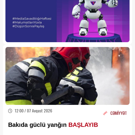
12:00 / 07 Avqust 2026
CƏMİYYƏT
Bakıda güclü yanğın
BAŞLAYIB