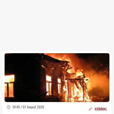
10:45 / 07 Avqust 2026
KRİMİNAL