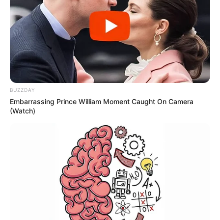
İcra başçısı üç qurumu birləşdirdi,
yeni
rəis təyin etdi
67
0
0
BUZZDAY
Embarrassing Prince William Moment Caught On Camera
(Watch)
18:40 / 06 Avqust 2026
SİYASƏT
Zaur TikTok-dadır, Rəşad Məcid isə
tarixdə -
Turan Etibaroğlu yazır…