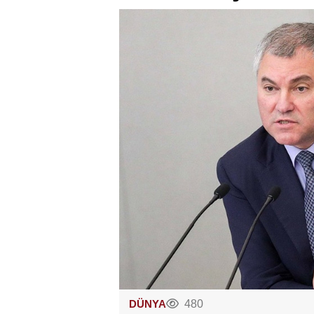
DÜNYA
480