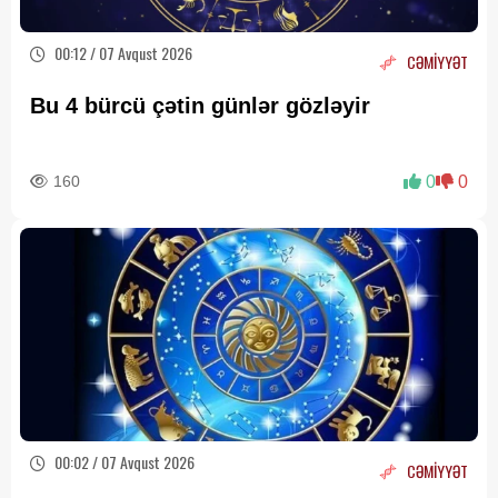
00:12 / 07 Avqust 2026
CƏMİYYƏT
Bu 4 bürcü çətin günlər gözləyir
160
0
0
00:02 / 07 Avqust 2026
CƏMİYYƏT