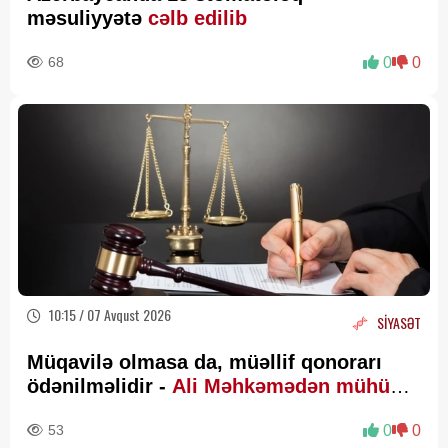
məsuliyyətə
cəlb edilib
68
0
0
10:15 / 07 Avqust 2026
SİYASƏT
Müqavilə olmasa da, müəllif qonorarı
ödənilməlidir -
Ali Məhkəmədən mühüm
qərar
53
0
0