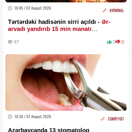
10:45 / 07 Avqust 2026
KRİMİNAL
Tərtərdəki hadisənin sirri açıldı -
Ər-
arvadı yandırıb 15 min manatı
oğurlayıbmış
57
0
0
10:30 / 07 Avqust 2026
CƏMİYYƏT
Azərbaycanda 13 stomatoloq