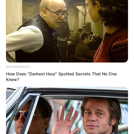
BRAINBERRIES
How Does "Darkest Hour" Spotted Secrets That No One
Knew?