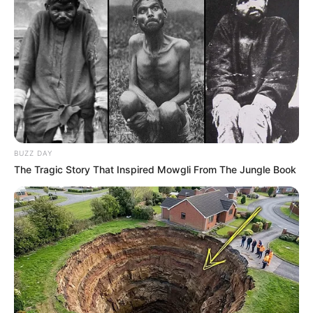
BUZZ DAY
The Tragic Story That Inspired Mowgli From The Jungle Book