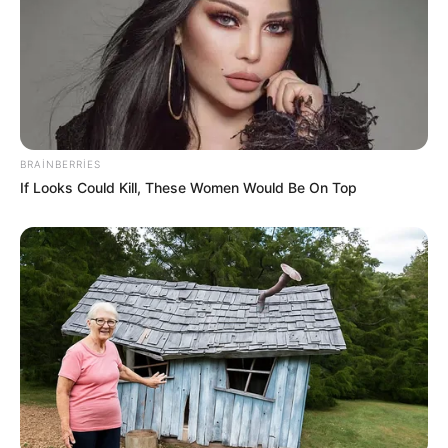
BRAINBERRIES
If Looks Could Kill, These Women Would Be On Top