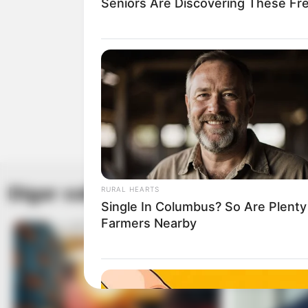
Digər xəbərlər
RURAL HEARTS
Single In Columbus? So Are Plenty
Farmers Nearby