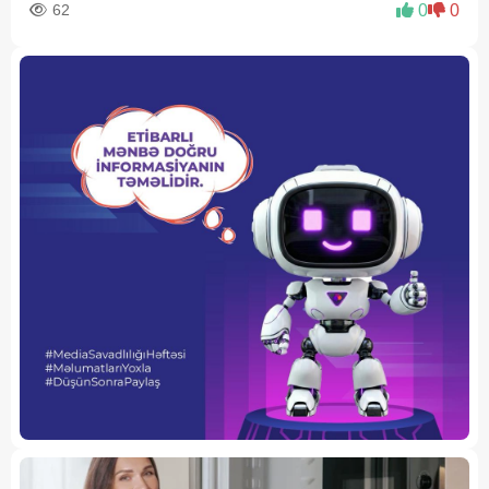
62
0
0