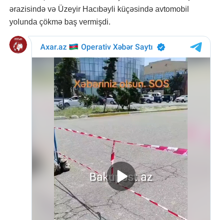
ərazisində və Üzeyir Hacıbəyli küçəsində avtomobil
yolunda çökmə baş vermişdi.