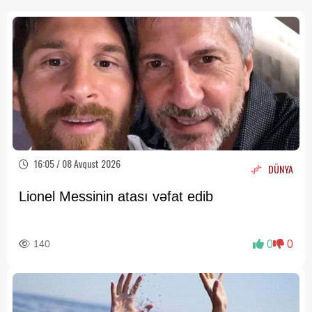
16:05 / 08 Avqust 2026
DÜNYA
Lionel Messinin atası vəfat edib
140
0
0