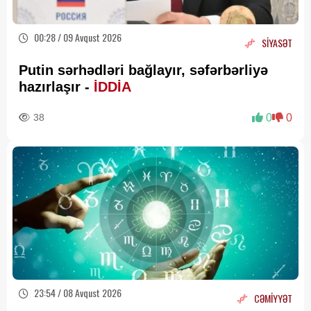
00:28 / 09 Avqust 2026
SİYASƏT
Putin sərhədləri bağlayır, səfərbərliyə
hazırlaşır -
İDDİA
38
0
0
23:54 / 08 Avqust 2026
CƏMİYYƏT