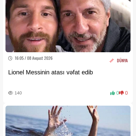
16:05 / 08 Avqust 2026
DÜNYA
Lionel Messinin atası vəfat edib
140
0
0