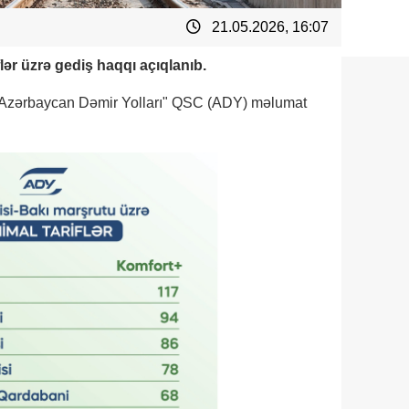
21.05.2026, 16:07
lər üzrə gediş haqqı açıqlanıb.
 "Azərbaycan Dəmir Yolları" QSC (ADY) məlumat