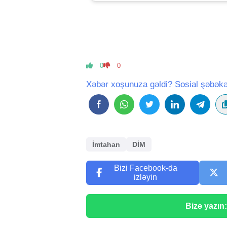
0
0
Xəbər xoşunuza gəldi? Sosial şəbəkə
İmtahan
DİM
Bizi Facebook-da
izləyin
Bizə yazın