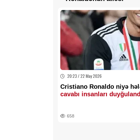
20:23 / 22 May 2026
Cristiano Ronaldo niyə həl
cavabı insanları duyğulan
658