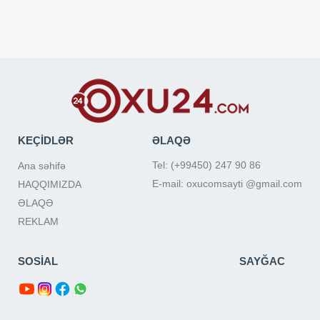
KEÇİDLƏR
ƏLAQƏ
Tel: (+99450) 247 90 86
Ana səhifə
E-mail: oxucomsayti @gmail.com
HAQQIMIZDA
ƏLAQƏ
REKLAM
SOSİAL
SAYĞAC