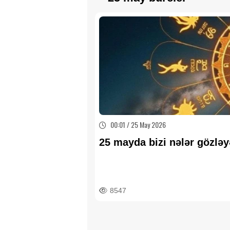
00:01 / 25 May 2026
25 mayda bizi nələr gözl
8547