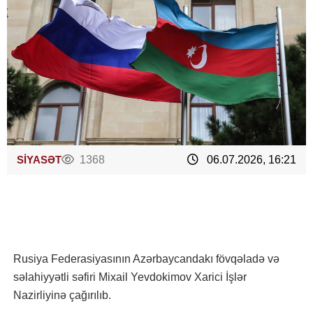
SİYASƏT
1368
06.07.2026, 16:21
Rusiya Federasiyasının Azərbaycandakı fövqəladə və
səlahiyyətli səfiri Mixail Yevdokimov Xarici İşlər
Nazirliyinə çağırılıb.