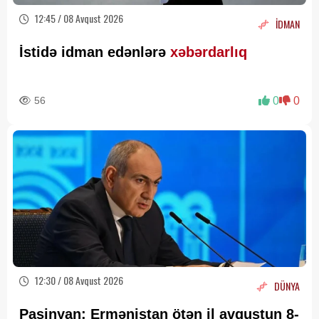
12:45 / 08 Avqust 2026
İDMAN
İstidə idman edənlərə
xəbərdarlıq
56
0
0
12:30 / 08 Avqust 2026
DÜNYA
Paşinyan: Ermənistan ötən il avqustun 8-