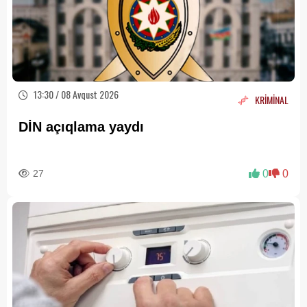
13:30 / 08 Avqust 2026
KRİMİNAL
DİN açıqlama yaydı
27
0
0