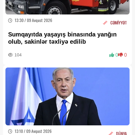
13:30 / 09 Avqust 2026
CƏMİYYƏT
Sumqayıtda yaşayış binasında yanğın
olub, sakinlər təxliyə edilib
104
0
0
13:10 / 09 Avqust 2026
DÜNYA