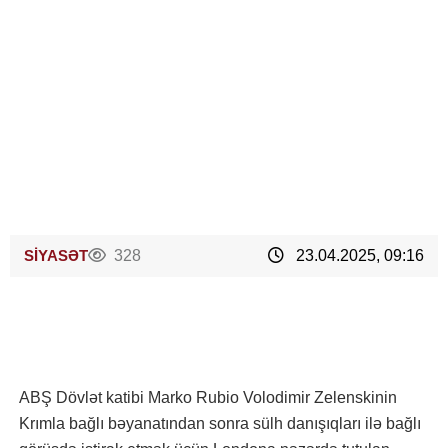
SİYASƏT
328
23.04.2025, 09:16
ABŞ Dövlət katibi Marko Rubio Volodimir Zelenskinin
Krımla bağlı bəyanatından sonra sülh danışıqları ilə bağlı