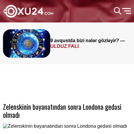
9 avqustda bizi nələr gözləyir? —
ULDUZ FALI
Zelenskinin bəyanatından sonra Londona gedəsi
olmadı