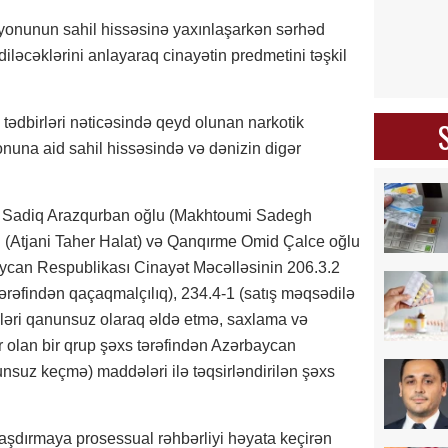
onunun sahil hissəsinə yaxınlaşarkən sərhəd
iləcəklərini anlayaraq cinayətin predmetini təşkil
ş tədbirləri nəticəsində qeyd olunan narkotik
nuna aid sahil hissəsində və dənizin digər
i Sadiq Arazqurban oğlu (Makhtoumi Sadegh
u (Atjani Taher Halat) və Qanqırme Omid Çalce oğlu
can Respublikası Cinayət Məcəlləsinin 206.3.2
tərəfindən qaçaqmalçılıq), 234.4-1 (satış məqsədilə
tələri qanunsuz olaraq əldə etmə, saxlama və
 olan bir qrup şəxs tərəfindən Azərbaycan
nsuz keçmə) maddələri ilə təqsirləndirilən şəxs
 araşdırmaya prosessual rəhbərliyi həyata keçirən