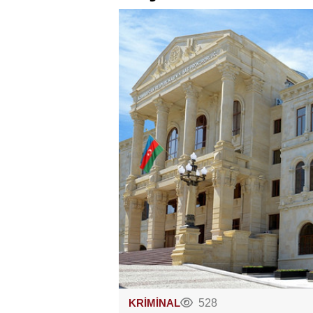
KRİMİNAL
528