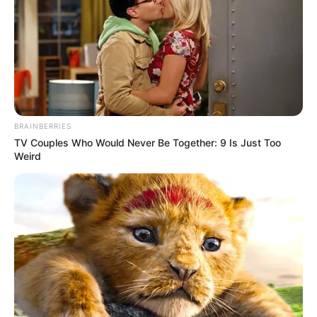
BRAINBERRIES
TV Couples Who Would Never Be Together: 9 Is Just Too
Weird