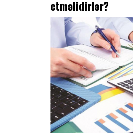
etməlidirlər?