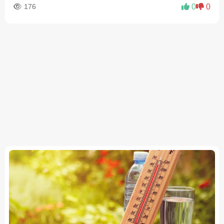
176
0
0