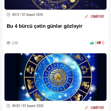
00:12 / 07 Avqust 2026
CƏMİYYƏT
Bu 4 bürcü çətin günlər gözləyir
139
0
0
00:02 / 07 Avqust 2026
CƏMİYYƏT