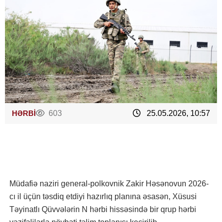
HƏRBİ
603
25.05.2026, 10:57
Müdafiə naziri general-polkovnik Zakir Həsənovun 2026-
cı il üçün təsdiq etdiyi hazırlıq planına əsasən, Xüsusi
Təyinatlı Qüvvələrin N hərbi hissəsində bir qrup hərbi