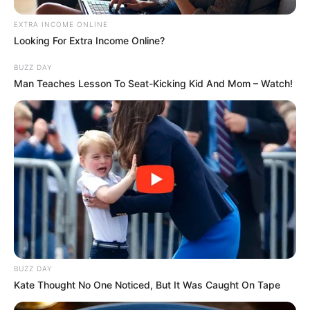
EXTRA INCOME ONLINE
Looking For Extra Income Online?
BUZZ DAY
Man Teaches Lesson To Seat-Kicking Kid And Mom – Watch!
BUZZ DAY
Kate Thought No One Noticed, But It Was Caught On Tape