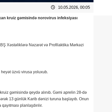
10.05.2026, 00:05
an kruiz gəmisində norovirus infeksiyası
ABŞ Xəstəliklərə Nəzarət və Profilaktika Mərkəzi
3 heyət üzvü virusa yoluxub.
kruiz gəmisində qeydə alınıb. Gəmi aprelin 28-də
ərək 13 günlük Karib dənizi turuna başlayıb. Onun
qayıtması planlaşdırılır.