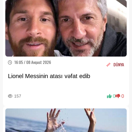
16:05 / 08 Avqust 2026
DÜNYA
Lionel Messinin atası vəfat edib
157
0
0