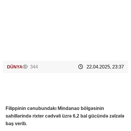
DÜNYA
344
22.04.2025, 23:37
Filippinin cənubundakı Mindanao bölgəsinin
sahillərində rixter cədvəli üzrə 6,2 bal gücündə zəlzələ
baş verib.