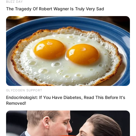
BUZZ DAY
The Tragedy Of Robert Wagner Is Truly Very Sad
GLYCOGEN SUPPORT
Endocrinologist: If You Have Diabetes, Read This Before It's
Removed!