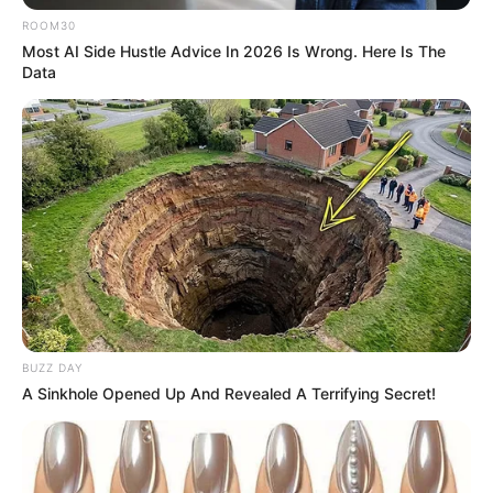
06 Avqust 2026, 09:04
ROOM30
Most AI Side Hustle Advice In 2026 Is Wrong. Here Is The
Data
BUZZ DAY
A Sinkhole Opened Up And Revealed A Terrifying Secret!