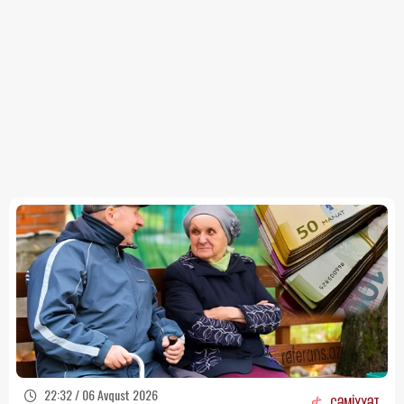
22:32 / 06 Avqust 2026
CƏMİYYƏT