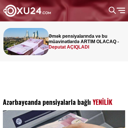
Əmək pensiyalarında və bu
müavinətlərdə ARTIM OLACAQ -
Deputat AÇIQLADI
Azərbaycanda pensiyalarla bağlı
YENİLİK