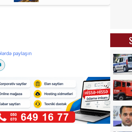
lərdə paylaşın