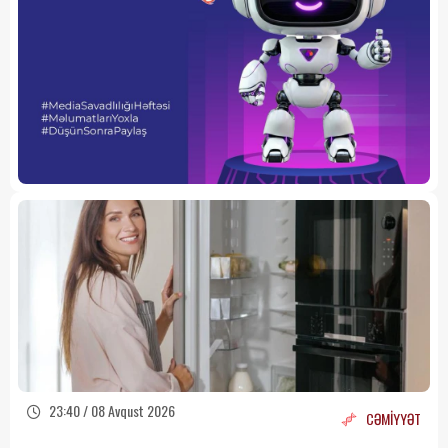
23:40 / 08 Avqust 2026
CƏMİYYƏT