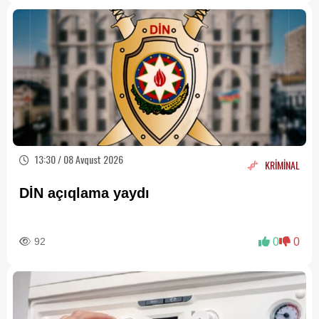
13:30 / 08 Avqust 2026
KRİMİNAL
DİN açıqlama yaydı
92
0
0