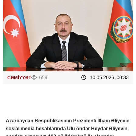
CƏMİYYƏT
659
10.05.2026, 00:33
Azərbaycan Respublikasının Prezidenti İlham Əliyevin
sosial media hesablarında Ulu öndər Heydər Əliyevin