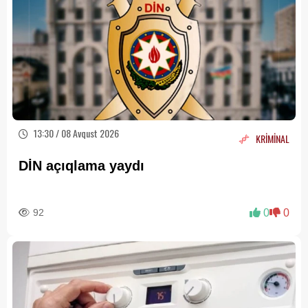
13:30 / 08 Avqust 2026
KRİMİNAL
DİN açıqlama yaydı
92
0
0