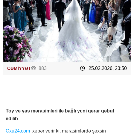
CƏMİYYƏT
883
25.02.2026, 23:50
Toy və yas mərasimləri ilə bağlı yeni qərar qəbul
edilib.
Oxu24.com
xəbər verir ki, mərasimlərdə şəxsin