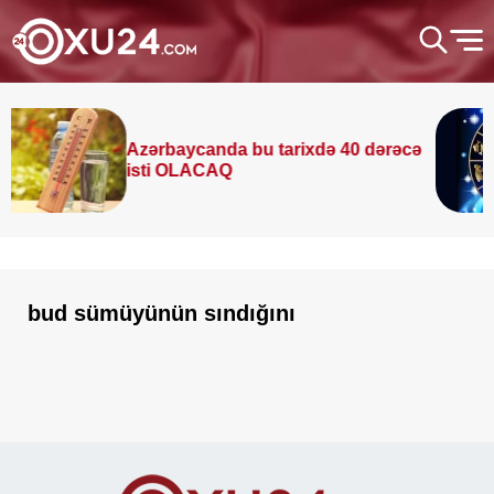
Azərbaycanda bu tarixdə 40 dərəcə
isti OLACAQ
bud sümüyünün sındığını