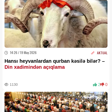
14:26 / 19 May 2026
AKTUAL
Hansı heyvanlardan qurban kəsilə bilər? –
Din xadimindən açıqlama
1130
2
0