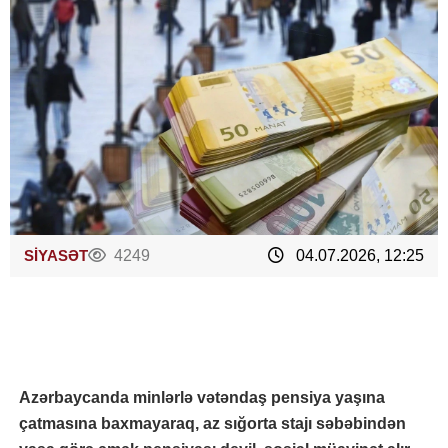
SİYASƏT
4249
04.07.2026, 12:25
Azərbaycanda minlərlə vətəndaş pensiya yaşına
çatmasına baxmayaraq, az sığorta stajı səbəbindən