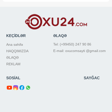
KEÇİDLƏR
ƏLAQƏ
Tel: (+99450) 247 90 86
Ana səhifə
E-mail: oxucomsayti @gmail.com
HAQQIMIZDA
ƏLAQƏ
REKLAM
SOSİAL
SAYĞAC