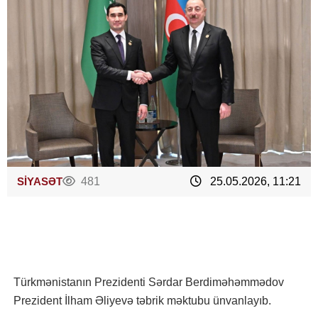
SİYASƏT
481
25.05.2026, 11:21
Türkmənistanın Prezidenti Sərdar Berdiməhəmmədov
Prezident İlham Əliyevə təbrik məktubu ünvanlayıb.