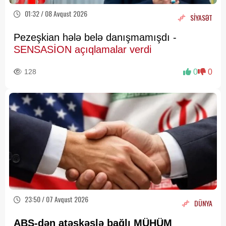
01:32 / 08 Avqust 2026
SİYASƏT
Pezeşkian hələ belə danışmamışdı -
SENSASİON açıqlamalar verdi
128
0
0
23:50 / 07 Avqust 2026
DÜNYA
ABŞ-dən atəşkəslə bağlı MÜHÜM