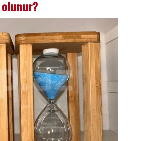
ə olunur?