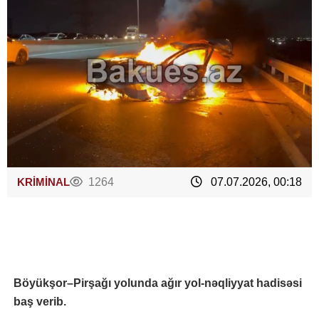
KRİMİNAL
1264
07.07.2026, 00:18
Böyükşor–Pirşağı yolunda ağır yol-nəqliyyat hadisəsi
baş verib.