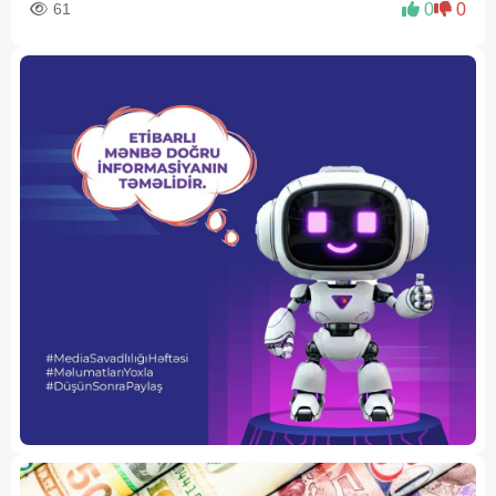
61
0
0