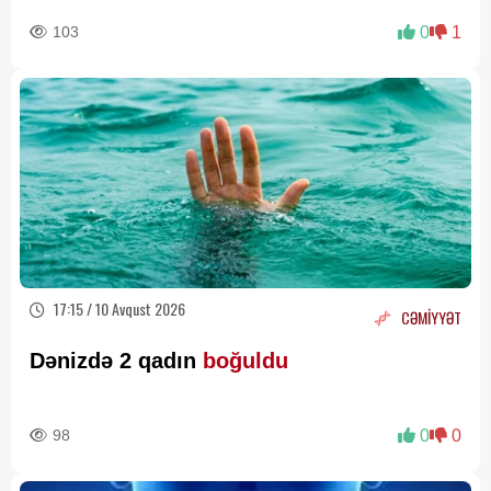
103
0
1
17:15 / 10 Avqust 2026
CƏMİYYƏT
Dənizdə 2 qadın
boğuldu
98
0
0