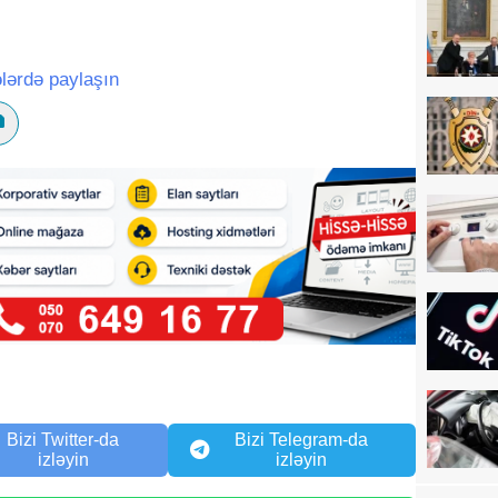
lərdə paylaşın
Bizi Twitter-da
Bizi Telegram-da
izləyin
izləyin