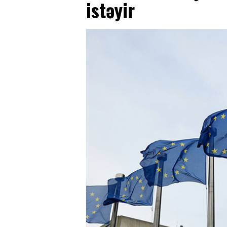
istəyir