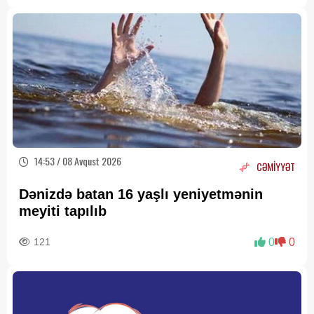
14:53 / 08 Avqust 2026
CƏMİYYƏT
Dənizdə batan 16 yaşlı yeniyetmənin
meyiti tapılıb
121
0
0