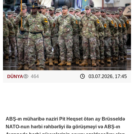
DÜNYA
464
03.07.2026, 17:45
ABŞ-ın müharibə naziri Pit Heqset ötən ay Brüsseldə
NATO-nun hərbi rəhbərliyi ilə görüşməyi və ABŞ-ın