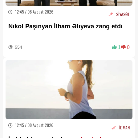
12:45 / 08 Avqust 2026
SİYASƏT
Nikol Paşinyan İlham Əliyevə zəng etdi
554
1
0
12:45 / 08 Avqust 2026
İDMAN