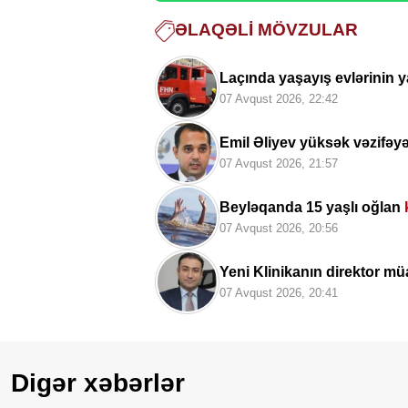
ƏLAQƏLI MÖVZULAR
Laçında yaşayış evlərinin y
07 Avqust 2026, 22:42
Emil Əliyev yüksək vəzifəy
07 Avqust 2026, 21:57
Beyləqanda 15 yaşlı oğlan
07 Avqust 2026, 20:56
Yeni Klinikanın direktor müa
07 Avqust 2026, 20:41
Digər xəbərlər