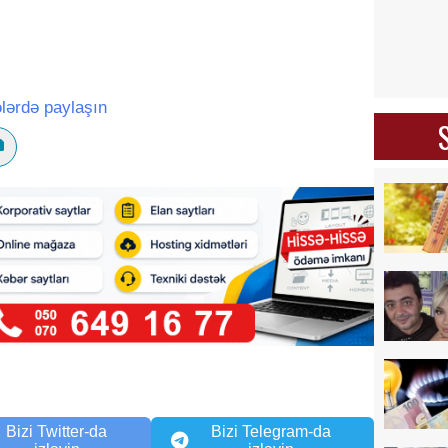
lərdə paylaşın
Bizi Twitter-da
Bizi Telegram-da