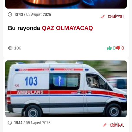
19:49 / 09 Avqust 2026
CƏMİYYƏT
Bu rayonda
QAZ OLMAYACAQ
106
0
0
19:14 / 09 Avqust 2026
KRİMİNAL