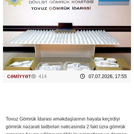
CƏMİYYƏT
414
07.07.2026, 17:55
Tovuz Gömrük İdarəsi əməkdaşlarının həyata keçirdiyi
gömrük nəzarəti tədbirləri nəticəsində 2 fakt üzrə gömrük