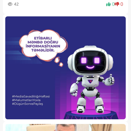
42
0
0