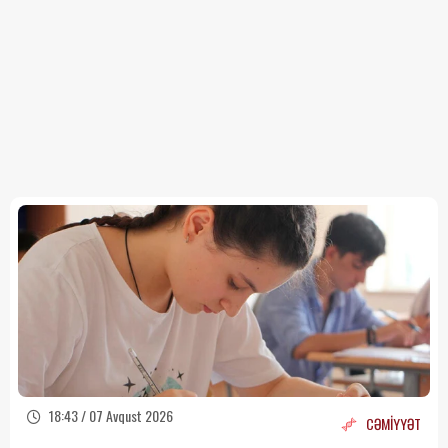
18:43 / 07 Avqust 2026
CƏMİYYƏT