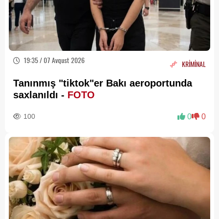
19:35 / 07 Avqust 2026
KRİMİNAL
Tanınmış "tiktok"er Bakı aeroportunda
saxlanıldı -
FOTO
100
0
0