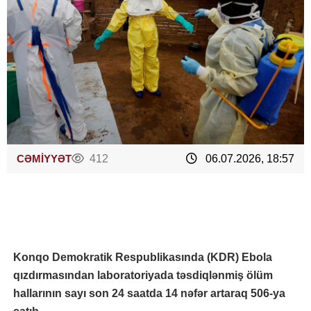
CƏMİYYƏT
412
06.07.2026, 18:57
Konqo Demokratik Respublikasında (KDR) Ebola
qızdırmasından laboratoriyada təsdiqlənmiş ölüm
hallarının sayı son 24 saatda 14 nəfər artaraq 506-ya